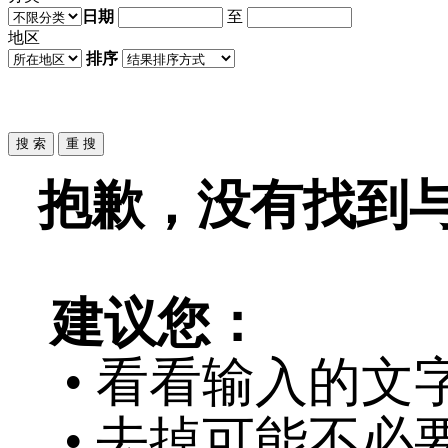
日期
至
地区
排序
抱歉，没有找到与
建议您：
• 看看输入的文
• 去掉可能不必