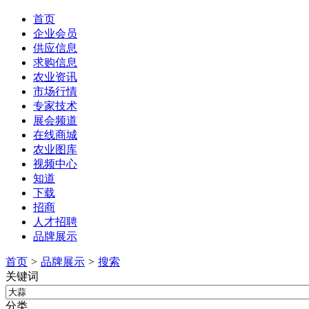
首页
企业会员
供应信息
求购信息
农业资讯
市场行情
专家技术
展会频道
在线商城
农业图库
视频中心
知道
下载
招商
人才招聘
品牌展示
首页
>
品牌展示
>
搜索
关键词
分类