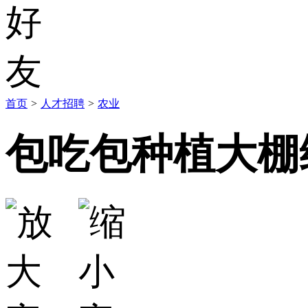
首页
>
人才招聘
>
农业
包吃包种植大棚