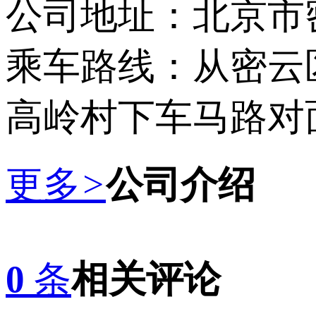
公司地址：北京市
乘车路线：从密云区乘
高岭村下车马路对
更多
>
公司介绍
0
条
相关评论