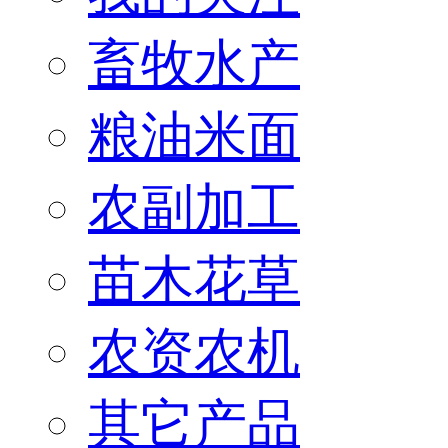
畜牧水产
粮油米面
农副加工
苗木花草
农资农机
其它产品