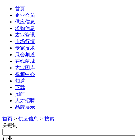
首页
企业会员
供应信息
求购信息
农业资讯
市场行情
专家技术
展会频道
在线商城
农业图库
视频中心
知道
下载
招商
人才招聘
品牌展示
首页
>
供应信息
>
搜索
关键词
行业