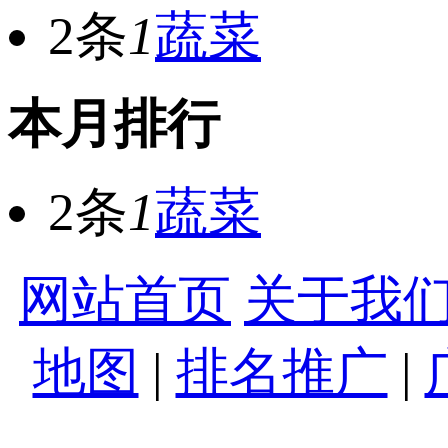
2条
1
蔬菜
本月排行
2条
1
蔬菜
网站首页
关于我
地图
|
排名推广
|