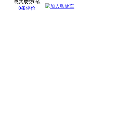
总共成交0笔
0条评价