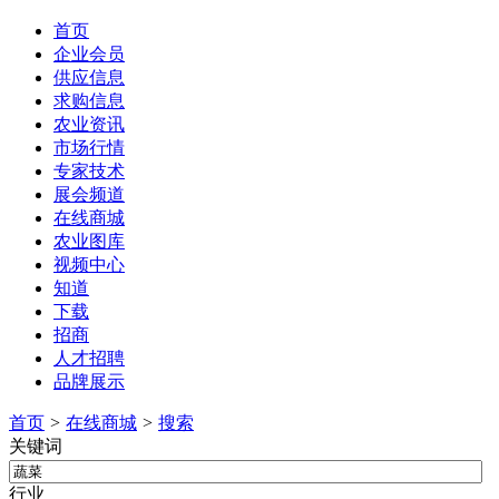
首页
企业会员
供应信息
求购信息
农业资讯
市场行情
专家技术
展会频道
在线商城
农业图库
视频中心
知道
下载
招商
人才招聘
品牌展示
首页
>
在线商城
>
搜索
关键词
行业